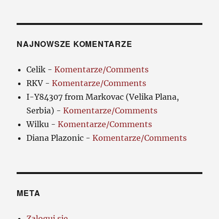
NAJNOWSZE KOMENTARZE
Celik
-
Komentarze/Comments
RKV
-
Komentarze/Comments
I-Y84307 from Markovac (Velika Plana,
Serbia)
-
Komentarze/Comments
Wilku
-
Komentarze/Comments
Diana Plazonic
-
Komentarze/Comments
META
Zaloguj się