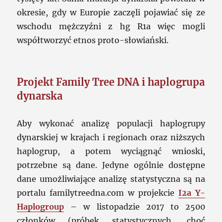
okresie, gdy w Europie zaczęli pojawiać się ze
wschodu mężczyźni z hg R1a więc mogli
współtworzyć etnos proto-słowiański.
Projekt Family Tree DNA i haplogrupa
dynarska
Aby wykonać analizę populacji haplogrupy
dynarskiej w krajach i regionach oraz niższych
haplogrup, a potem wyciągnąć wnioski,
potrzebne są dane. Jedyne ogólnie dostępne
dane umożliwiające analizę statystyczna są na
portalu familytreedna.com w projekcie
I2a Y-
Haplogroup
– w listopadzie 2017 to 2500
członków (próbek statystycznych, choć