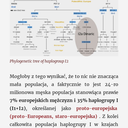
Phylogenetic tree of haplogroup I2
Mogłoby z tego wynikać, że to nic nie znacząca
mała populacja, a faktycznie to jest 24-ro
milionowa męska populacja stanowiąca prawie
7% europejskich mężczyzn i 35% haplogrupy I
(I1+I2)
, określanej jako
proto-europejska
(proto-Europeans, staro-europejska)
. Z kolei
całkowita populacja haplogrupy I w krajach