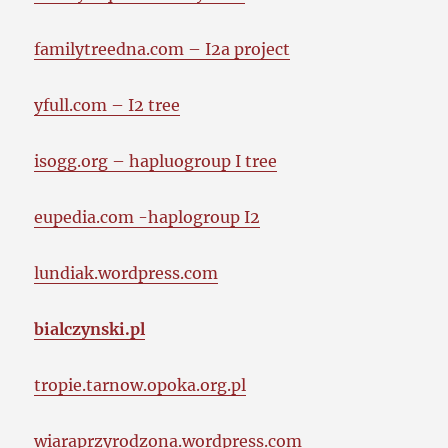
familytreedna.com – I2a project
yfull.com – I2 tree
isogg.org – hapluogroup I tree
eupedia.com -haplogroup I2
lundiak.wordpress.com
bialczynski.pl
tropie.tarnow.opoka.org.pl
wiaraprzyrodzona.wordpress.com