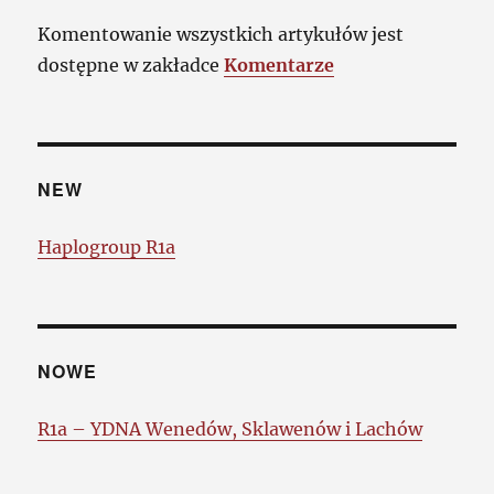
Komentowanie wszystkich artykułów jest
dostępne w zakładce
Komentarze
NEW
Haplogroup R1a
NOWE
R1a – YDNA Wenedów, Sklawenów i Lachów