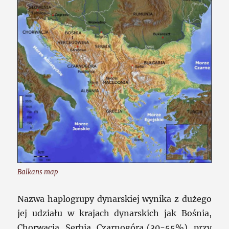
Balkans map
Nazwa haplogrupy dynarskiej wynika z dużego
jej udziału w krajach dynarskich jak Bośnia,
Chorwacja, Serbia, Czarnogóra (30-55%), przy