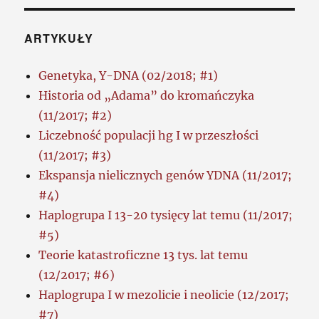
ARTYKUŁY
Genetyka, Y-DNA (02/2018; #1)
Historia od „Adama” do kromańczyka
(11/2017; #2)
Liczebność populacji hg I w przeszłości
(11/2017; #3)
Ekspansja nielicznych genów YDNA (11/2017;
#4)
Haplogrupa I 13-20 tysięcy lat temu (11/2017;
#5)
Teorie katastroficzne 13 tys. lat temu
(12/2017; #6)
Haplogrupa I w mezolicie i neolicie (12/2017;
#7)