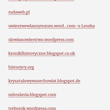
rudaweb.pl
uwierzwewlasnyrozum.word…com-u Leszka
slowianowierstwo.wordpress.com
kronikihistoryczne.blogspot.co.uk
historycy.org
krysztalowywszechswiat.blogspot.de
mitoslavia.blogspot.com
treborok.wordpress.com