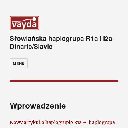
Słowiańska haplogrupa R1a i I2a-
Dinaric/Slavic
MENU
Wprowadzenie
Nowy artykuł o haplogrupie R1a – haplogrupa