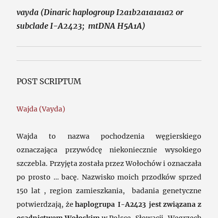
vayda (Dinaric haplogroup I2a1b2a1a1a1a2 or
subclade I-A2423; mtDNA H5A1A)
POST SCRIPTUM
Wajda (Vayda)
Wajda to nazwa pochodzenia węgierskiego
oznaczająca przywódcę niekoniecznie wysokiego
szczebla. Przyjęta została przez Wołochów i oznaczała
po prosto … bacę. Nazwisko moich przodków sprzed
150 lat , region zamieszkania, badania genetyczne
potwierdzają, że
haplogrupa I-A2423 jest związana z