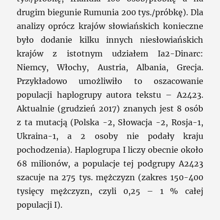
drugim biegunie Rumunia 200 tys./próbkę). Dla
analizy oprócz krajów słowiańskich konieczne
było dodanie kilku innych niesłowiańskich
krajów z istotnym udziałem Ia2-Dinarc:
Niemcy, Włochy, Austria, Albania, Grecja.
Przykładowo umożliwiło to oszacowanie
populacji haplogrupy autora tekstu – A2423.
Aktualnie (grudzień 2017) znanych jest 8 osób
z ta mutacją (Polska -2, Słowacja -2, Rosja-1,
Ukraina-1, a 2 osoby nie podały kraju
pochodzenia). Haplogrupa I liczy obecnie około
68 milionów, a populacje tej podgrupy A2423
szacuje na 275 tys. mężczyzn (zakres 150-400
tysięcy mężczyzn, czyli 0,25 – 1 % całej
populacji I).