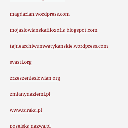
magdarian.wordpress.com
mojaslowianskafilozofia.blogspot.com
tajnearchiwumwatykanskie.wordpress.com
svasti.org
zrzeszenieslowian.org
zmianynaziemi.pl
www.taraka.pl
poselska.nazwa.pl