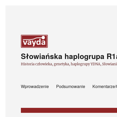
Słowiańska haplogrupa R1a 
Historia człowieka, genetyka, haplogrupy YDNA, Słowiani
Wprowadzenie
Podsumowanie
Komentarze