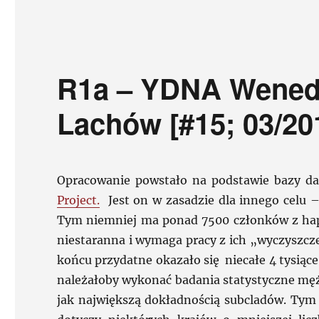
R1a – YDNA Wened
Lachów [#15; 03/20
Opracowanie powstało na podstawie bazy 
Project.
Jest on w zasadzie dla innego celu
Tym niemniej ma ponad 7500 członków z hapl
niestaranna i wymaga pracy z ich „wyczyszcz
końcu przydatne okazało się niecałe 4 tysiąc
należałoby wykonać badania statystyczne mężc
jak największą dokładnością subcladów. Tym 