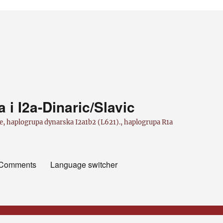
i I2a-Dinaric/Slavic
e, haplogrupa dynarska I2a1b2 (L621)., haplogrupa R1a
/Comments
Language switcher