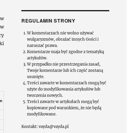
ów
REGULAMIN STRONY
 w
W komentarzach nie wolno używać
cy
wulgaryzmów, obrażać innych Gości i
ki
naruszać prawa.
Komentarze maja być zgodne z tematyką
artykułów.
W przypadku nie przestrzegania zasad,
Twoje komentarze lub ich część zostaną
usunięte.
Treści zawarte w komentarzach mogą być
użyte do modyfikowania artykułów lub
tworzenia nowych.
on
Treści zawarte w artykułach mogą być
kopiowane pod warunkiem, że nie będą
modyfikowane.
Kontakt: vayda@vayda.pl