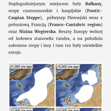
Najdogodniejszym miejscem były
Bałkany
,
stepy czarnomorskie i kaspijskie (
Pontic-
Caspian Steppe
), półwysep Pirenejski wraz z
połuniową Francją (
Franco-Cantabric region
)
oraz
Nizina Wegierska
. Resztę Europy wolnej
od lodowca stanowiła tundra, a na południu
zalesione stepy i lasy i tam tez były niewielkie
ostoje.