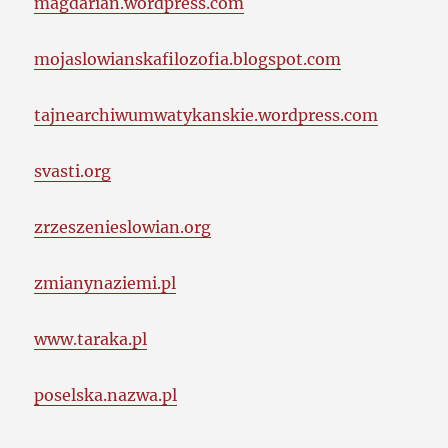
magdarian.wordpress.com
mojaslowianskafilozofia.blogspot.com
tajnearchiwumwatykanskie.wordpress.com
svasti.org
zrzeszenieslowian.org
zmianynaziemi.pl
www.taraka.pl
poselska.nazwa.pl