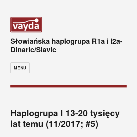
Słowiańska haplogrupa R1a i I2a-
Dinaric/Slavic
MENU
Haplogrupa I 13-20 tysięcy
lat temu (11/2017; #5)