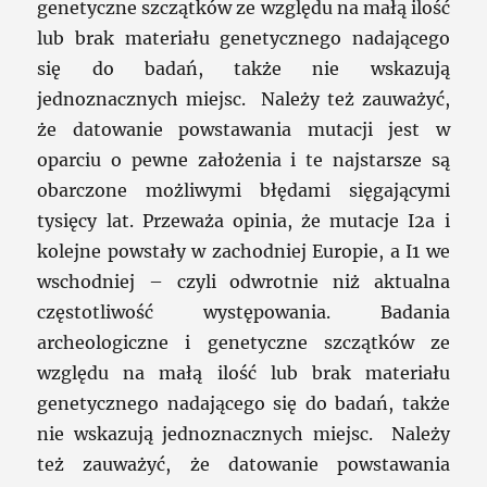
genetyczne szczątków ze względu na małą ilość
lub brak materiału genetycznego nadającego
się do badań, także nie wskazują
jednoznacznych miejsc. Należy też zauważyć,
że datowanie powstawania mutacji jest w
oparciu o pewne założenia i te najstarsze są
obarczone możliwymi błędami sięgającymi
tysięcy lat. Przeważa opinia, że mutacje I2a i
kolejne powstały w zachodniej Europie, a I1 we
wschodniej – czyli odwrotnie niż aktualna
częstotliwość występowania. Badania
archeologiczne i genetyczne szczątków ze
względu na małą ilość lub brak materiału
genetycznego nadającego się do badań, także
nie wskazują jednoznacznych miejsc. Należy
też zauważyć, że datowanie powstawania