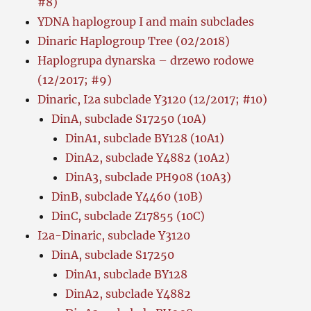
#8)
YDNA haplogroup I and main subclades
Dinaric Haplogroup Tree (02/2018)
Haplogrupa dynarska – drzewo rodowe
(12/2017; #9)
Dinaric, I2a subclade Y3120 (12/2017; #10)
DinA, subclade S17250 (10A)
DinA1, subclade BY128 (10A1)
DinA2, subclade Y4882 (10A2)
DinA3, subclade PH908 (10A3)
DinB, subclade Y4460 (10B)
DinC, subclade Z17855 (10C)
I2a-Dinaric, subclade Y3120
DinA, subclade S17250
DinA1, subclade BY128
DinA2, subclade Y4882