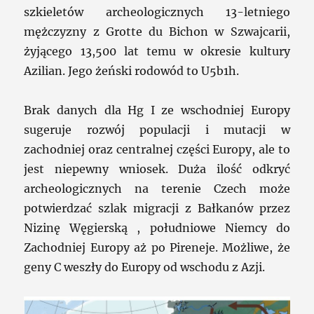
szkieletów archeologicznych 13-letniego
mężczyzny z Grotte du Bichon w Szwajcarii,
żyjącego 13,500 lat temu w okresie kultury
Azilian. Jego żeński rodowód to U5b1h.
Brak danych dla Hg I ze wschodniej Europy
sugeruje rozwój populacji i mutacji w
zachodniej oraz centralnej części Europy, ale to
jest niepewny wniosek. Duża ilość odkryć
archeologicznych na terenie Czech może
potwierdzać szlak migracji z Bałkanów przez
Nizinę Węgierską , południowe Niemcy do
Zachodniej Europy aż po Pireneje. Możliwe, że
geny C weszły do Europy od wschodu z Azji.