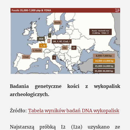
Badania genetyczne kości z wykopalisk
archeologiczych.
Żródło:
Tabela wyników badań DNA wykopalisk
Najstarszą próbką I2 (I2a) uzyskano ze