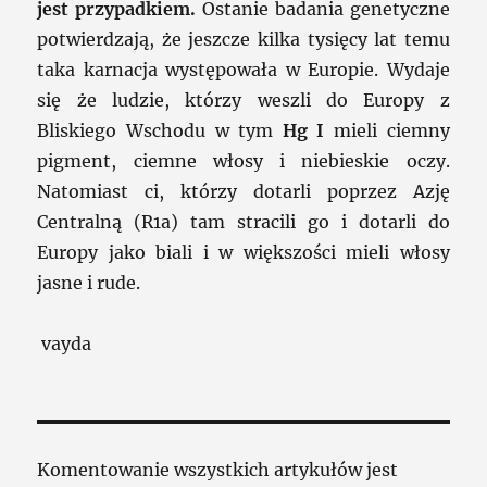
jest przypadkiem.
Ostanie badania genetyczne
potwierdzają, że jeszcze kilka tysięcy lat temu
taka karnacja występowała w Europie. Wydaje
się że ludzie, którzy weszli do Europy z
Bliskiego Wschodu w tym
Hg I
mieli ciemny
pigment, ciemne włosy i niebieskie oczy.
Natomiast ci, którzy dotarli poprzez Azję
Centralną (R1a) tam stracili go i dotarli do
Europy jako biali i w większości mieli włosy
jasne i rude.
vayda
Komentowanie wszystkich artykułów jest