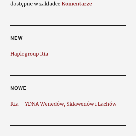
dostępne w zakładce
Komentarze
NEW
Haplogroup R1a
NOWE
R1a – YDNA Wenedów, Sklawenów i Lachów