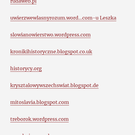
rudaweb.pl
uwierzwewlasnyrozum.word…com-u Leszka
slowianowierstwo.wordpress.com
kronikihistoryczne.blogspot.co.uk
historycy.org
krysztalowywszechswiat.blogspot.de
mitoslavia.blogspot.com
treborok.wordpress.com