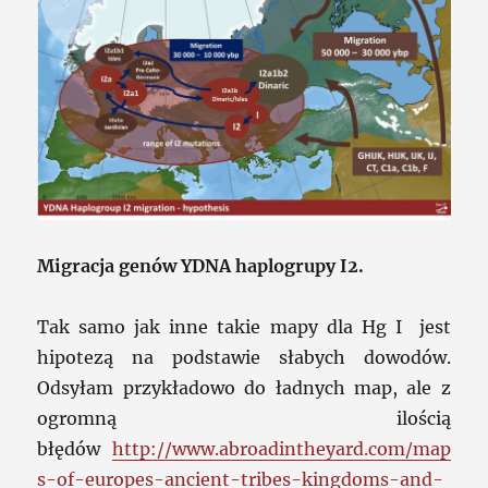
Migracja genów YDNA haplogrupy I2.
Tak samo jak inne takie mapy dla Hg I jest
hipotezą na podstawie słabych dowodów.
Odsyłam przykładowo do ładnych map, ale z
ogromną ilością
błędów
http://www.abroadintheyard.com/map
s-of-europes-ancient-tribes-kingdoms-and-