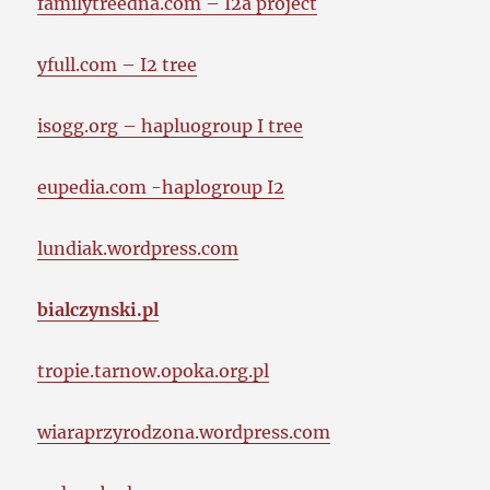
familytreedna.com – I2a project
yfull.com – I2 tree
isogg.org – hapluogroup I tree
eupedia.com -haplogroup I2
lundiak.wordpress.com
bialczynski.pl
tropie.tarnow.opoka.org.pl
wiaraprzyrodzona.wordpress.com