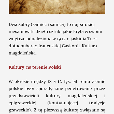
Dwa żubry (samiec i samica) to najbardziej
niesamowite dzieło sztuki jakie kryła w swoim
wnętrzu odnaleziona w 1912 r. jaskinia Tuc-
d’Audoubert z francuskiej Gaskonii. Kultura
magdaleńska.
Kultury na terenie Polski
W okresie między 18 a 12 tys. lat temu ziemie
polskie były sporadycznie penetrowane przez
przedstawicieli kultury magdaleńskiej i
epigraweckiej (kontynuującej tradycje
graweckie). Z tą pierwszą kulturą związane są