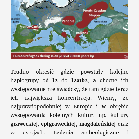
Trudno okresić gdzie powstały kolejne
haplogrupy od
I2
do
I2a1b2
, a obecne ich
występowanie nie świadczy, że tam gdzie teraz
ich największa koncentracja. Wiemy, że
najprawdopodobniej w Europie i w obrębie
występowania kolejnych kultur, np. kultury
graweckiej, epigraweckiej, magdaleńskiej
oraz
w ostojach. Badania archeologiczne i