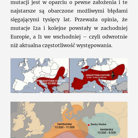
mutacji jest w oparciu o pewne założenia i te
najstarsze są obarczone możliwymi błędami
sięgającymi tysięcy lat. Przeważa opinia, że
mutacje I2a i kolejne powstały w zachodniej
Europie, a I1 we wschodniej – czyli odwrotnie
niż aktualna częstotliwość występowania.