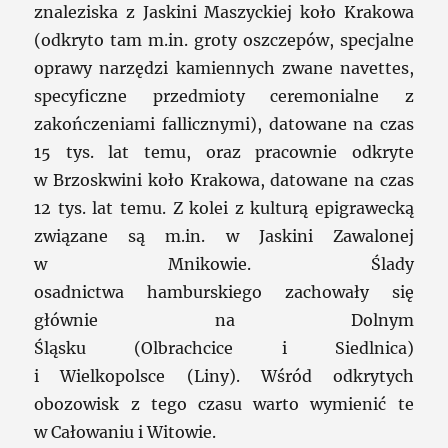
znaleziska z Jaskini Maszyckiej koło Krakowa
(odkryto tam m.in. groty oszczepów, specjalne
oprawy narzędzi kamiennych zwane navettes,
specyficzne przedmioty ceremonialne z
zakończeniami fallicznymi), datowane na czas
15 tys. lat temu, oraz pracownie odkryte
w Brzoskwini koło Krakowa, datowane na czas
12 tys. lat temu. Z kolei z kulturą epigrawecką
związane są m.in. w Jaskini Zawalonej
w Mnikowie. Ślady
osadnictwa hamburskiego zachowały się
głównie na Dolnym
Śląsku (Olbrachcice i Siedlnica)
i Wielkopolsce (Liny). Wśród odkrytych
obozowisk z tego czasu warto wymienić te
w Całowaniu i Witowie.