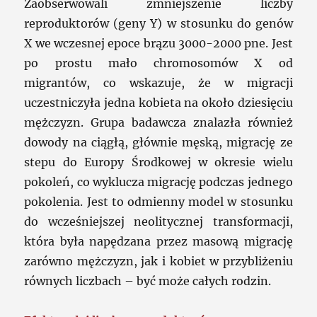
Zaobserwowali zmniejszenie liczby
reproduktorów (geny Y) w stosunku do genów
X we wczesnej epoce brązu 3000-2000 pne. Jest
po prostu mało chromosomów X od
migrantów, co wskazuje, że w migracji
uczestniczyła jedna kobieta na około dziesięciu
mężczyzn. Grupa badawcza znalazła również
dowody na ciągłą, głównie męską, migrację ze
stepu do Europy Środkowej w okresie wielu
pokoleń, co wyklucza migrację podczas jednego
pokolenia. Jest to odmienny model w stosunku
do wcześniejszej neolitycznej transformacji,
która była napędzana przez masową migrację
zarówno mężczyzn, jak i kobiet w przybliżeniu
równych liczbach – być może całych rodzin.