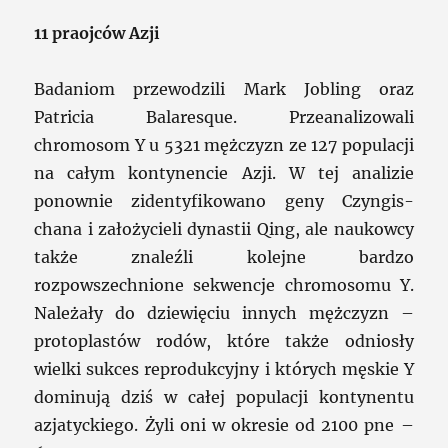
11 praojców Azji
Badaniom przewodzili Mark Jobling oraz
Patricia Balaresque. Przeanalizowali
chromosom Y u 5321 mężczyzn ze 127 populacji
na całym kontynencie Azji. W tej analizie
ponownie zidentyfikowano geny Czyngis-
chana i założycieli dynastii Qing, ale naukowcy
także znaleźli kolejne bardzo
rozpowszechnione sekwencje chromosomu Y.
Należały do dziewięciu innych mężczyzn –
protoplastów rodów, które także odniosły
wielki sukces reprodukcyjny i których męskie Y
dominują dziś w całej populacji kontynentu
azjatyckiego. Żyli oni w okresie od 2100 pne –