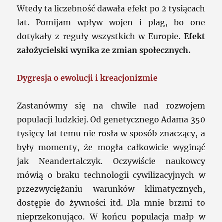
Wtedy ta liczebność dawała efekt po 2 tysiącach
lat. Pomijam wpływ wojen i plag, bo one
dotykały z reguły wszystkich w Europie.
Efekt
założycielski wynika ze zmian społecznych.
Dygresja o ewolucji i kreacjonizmie
Zastanówmy się na chwile nad rozwojem
populacji ludzkiej. Od genetycznego Adama 350
tysięcy lat temu nie rosła w sposób znaczący, a
były momenty, że mogła całkowicie wyginąć
jak Neandertalczyk. Oczywiście naukowcy
mówią o braku technologii cywilizacyjnych w
przezwyciężaniu warunków klimatycznych,
dostępie do żywności itd. Dla mnie brzmi to
nieprzekonująco. W końcu populacja małp w