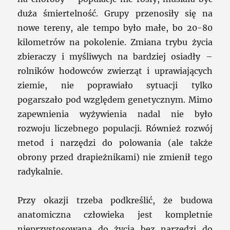
duża śmiertelność. Grupy przenosiły się na
nowe tereny, ale tempo było małe, bo 20-80
kilometrów na pokolenie. Zmiana trybu życia
zbieraczy i myśliwych na bardziej osiadły –
rolników hodowców zwierząt i uprawiających
ziemie, nie poprawiało sytuacji tylko
pogarszało pod względem genetycznym. Mimo
zapewnienia wyżywienia nadal nie było
rozwoju liczebnego populacji. Również rozwój
metod i narzędzi do polowania (ale także
obrony przed drapieżnikami) nie zmienił tego
radykalnie.
Przy okazji trzeba podkreślić, że budowa
anatomiczna człowieka jest kompletnie
nieprzystosowana do życia bez narzędzi do