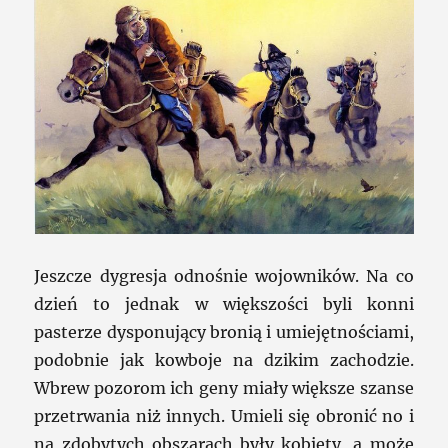
Jeszcze dygresja odnośnie wojowników. Na co
dzień to jednak w większości byli konni
pasterze dysponujący bronią i umiejętnościami,
podobnie jak kowboje na dzikim zachodzie.
Wbrew pozorom ich geny miały większe szanse
przetrwania niż innych. Umieli się obronić no i
na zdobytych obszarach były kobiety, a może