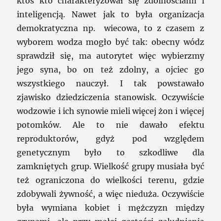
ktoś kto charakteryzował się zdolnościami i
inteligencją. Nawet jak to była organizacja
demokratyczna np. wiecowa, to z czasem z
wyborem wodza mogło być tak: obecny wódz
sprawdził się, ma autorytet więc wybierzmy
jego syna, bo on też zdolny, a ojciec go
wszystkiego nauczył. I tak powstawało
zjawisko dziedziczenia stanowisk. Oczywiście
wodzowie i ich synowie mieli więcej żon i więcej
potomków. Ale to nie dawało efektu
reproduktorów, gdyż pod względem
genetycznym było to szkodliwe dla
zamkniętych grup. Wielkość grupy musiała być
też ograniczona do wielkości terenu, gdzie
zdobywali żywność, a więc nieduża. Oczywiście
była wymiana kobiet i mężczyzn między