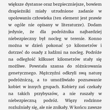
większe dystanse oraz bezpieczniejsze, bowiem
drapieżniki miały utrudnione zadanie w
upolowaniu człowieka (ten element jest prawie
w ogóle nie opisany w literaturze). Dodam
jedynie, że dla podróżnika najbardziej
niebezpieczny był nocleg w terenie. Konno
można w dzień pokonać 50 kilometrów i
dotrzeć do osady z ludźmi na nocleg. Podróże
na odległość kilkuset kilometrów stały się
możliwe. Powstała szansa do różnicowania
genetycznego. Mężczyźni odkryli swą naturę
podróżniczą, a to umożliwiało poznawanie
kobiet w innych grupach. Kobiety zaś czekały
na takich przybyszów, a nie ruszały w
niebezpieczną podróż. Więzy rodzinne
rozluźniały się, ale nie znikały. W końcu zawsze