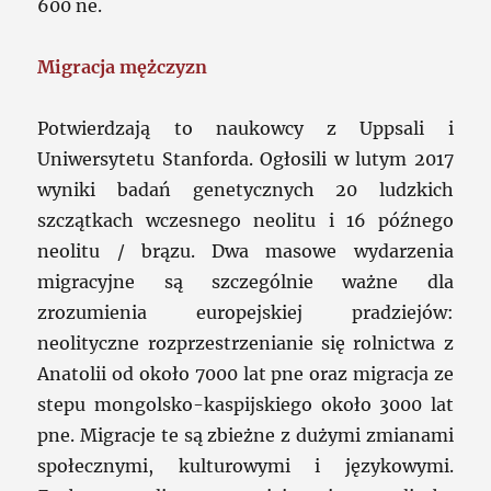
600 ne.
Migracja mężczyzn
Potwierdzają to naukowcy z Uppsali i
Uniwersytetu Stanforda. Ogłosili w lutym 2017
wyniki badań genetycznych 20 ludzkich
szczątkach wczesnego neolitu i 16 późnego
neolitu / brązu. Dwa masowe wydarzenia
migracyjne są szczególnie ważne dla
zrozumienia europejskiej pradziejów:
neolityczne rozprzestrzenianie się rolnictwa z
Anatolii od około 7000 lat pne oraz migracja ze
stepu mongolsko-kaspijskiego około 3000 lat
pne. Migracje te są zbieżne z dużymi zmianami
społecznymi, kulturowymi i językowymi.