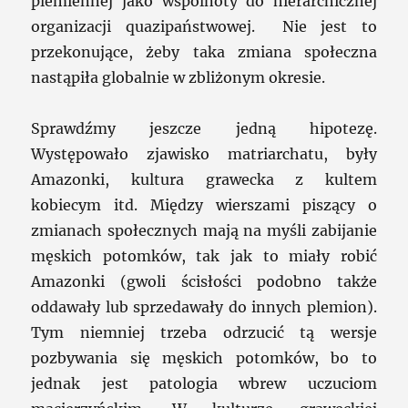
plemiennej jako wspólnoty do hierarchicznej
organizacji quazipaństwowej. Nie jest to
przekonujące, żeby taka zmiana społeczna
nastąpiła globalnie w zbliżonym okresie.
Sprawdźmy jeszcze jedną hipotezę.
Występowało zjawisko matriarchatu, były
Amazonki, kultura grawecka z kultem
kobiecym itd. Między wierszami piszący o
zmianach społecznych mają na myśli zabijanie
męskich potomków, tak jak to miały robić
Amazonki (gwoli ścisłości podobno także
oddawały lub sprzedawały do innych plemion).
Tym niemniej trzeba odrzucić tą wersje
pozbywania się męskich potomków, bo to
jednak jest patologia wbrew uczuciom