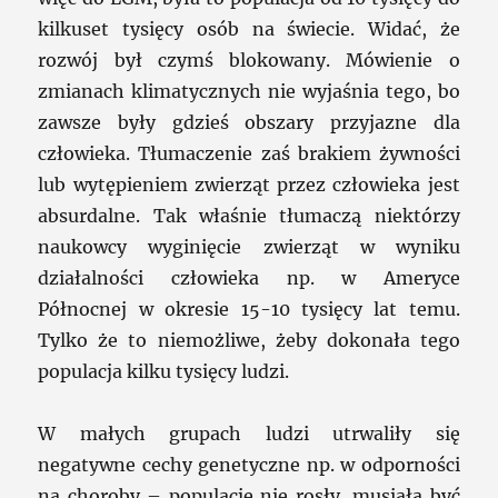
kilkuset tysięcy osób na świecie. Widać, że
rozwój był czymś blokowany. Mówienie o
zmianach klimatycznych nie wyjaśnia tego, bo
zawsze były gdzieś obszary przyjazne dla
człowieka. Tłumaczenie zaś brakiem żywności
lub wytępieniem zwierząt przez człowieka jest
absurdalne. Tak właśnie tłumaczą niektórzy
naukowcy wyginięcie zwierząt w wyniku
działalności człowieka np. w Ameryce
Północnej w okresie 15-10 tysięcy lat temu.
Tylko że to niemożliwe, żeby dokonała tego
populacja kilku tysięcy ludzi.
W małych grupach ludzi utrwaliły się
negatywne cechy genetyczne np. w odporności
na choroby – populacje nie rosły, musiała być