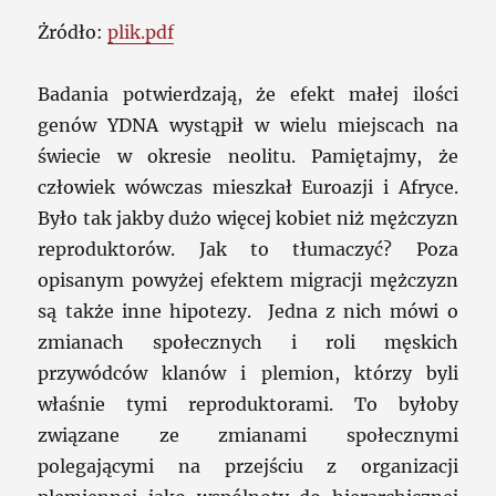
Żródło:
plik.pdf
Badania potwierdzają, że efekt małej ilości
genów YDNA wystąpił w wielu miejscach na
świecie w okresie neolitu. Pamiętajmy, że
człowiek wówczas mieszkał Euroazji i Afryce.
Było tak jakby dużo więcej kobiet niż mężczyzn
reproduktorów. Jak to tłumaczyć? Poza
opisanym powyżej efektem migracji mężczyzn
są także inne hipotezy. Jedna z nich mówi o
zmianach społecznych i roli męskich
przywódców klanów i plemion, którzy byli
właśnie tymi reproduktorami. To byłoby
związane ze zmianami społecznymi
polegającymi na przejściu z organizacji