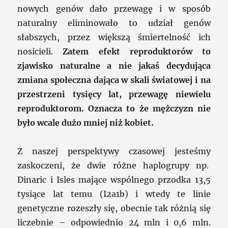
nowych genów dało przewagę i w sposób
naturalny eliminowało to udział genów
słabszych, przez większą śmiertelność ich
nosicieli.
Zatem efekt reproduktorów to
zjawisko naturalne a nie jakaś decydująca
zmiana społeczna dająca w skali światowej i na
przestrzeni tysięcy lat, przewagę niewielu
reproduktorom. Oznacza to że mężczyzn nie
było wcale dużo mniej niż kobiet.
Z naszej perspektywy czasowej jesteśmy
zaskoczeni, że dwie różne haplogrupy np.
Dinaric i Isles mające wspólnego przodka 13,5
tysiące lat temu (I2a1b) i wtedy te linie
genetyczne rozeszły się, obecnie tak różnią się
liczebnie – odpowiednio 24 mln i 0,6 mln.