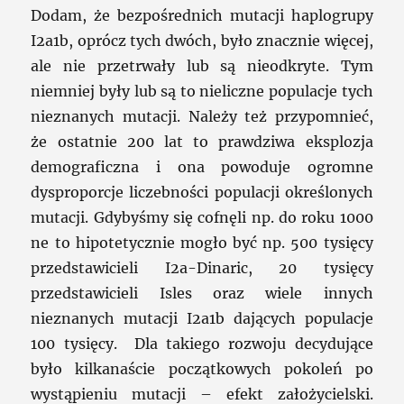
Dodam, że bezpośrednich mutacji haplogrupy
I2a1b, oprócz tych dwóch, było znacznie więcej,
ale nie przetrwały lub są nieodkryte. Tym
niemniej były lub są to nieliczne populacje tych
nieznanych mutacji. Należy też przypomnieć,
że ostatnie 200 lat to prawdziwa eksplozja
demograficzna i ona powoduje ogromne
dysproporcje liczebności populacji określonych
mutacji. Gdybyśmy się cofnęli np. do roku 1000
ne to hipotetycznie mogło być np. 500 tysięcy
przedstawicieli I2a-Dinaric, 20 tysięcy
przedstawicieli Isles oraz wiele innych
nieznanych mutacji I2a1b dających populacje
100 tysięcy. Dla takiego rozwoju decydujące
było kilkanaście początkowych pokoleń po
wystąpieniu mutacji – efekt założycielski.