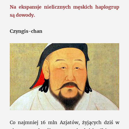
Na ekspansje nielicznych męskich haplogrup
są dowody.
Czyngis-chan
Co najmniej 16 mln Azjatów, żyjących dziś w