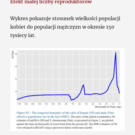
Efekt małej liczby reproduktorów
Wykres pokazuje stosunek wielkości populacji
kobiet do populacji mężczyzn w okresie 150
tysiecy lat.