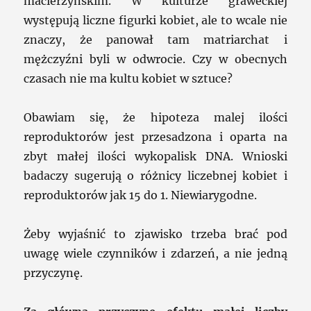
macierzyńskim. W kulturze graweckiej
występują liczne figurki kobiet, ale to wcale nie
znaczy, że panował tam matriarchat i
mężczyźni byli w odwrocie. Czy w obecnych
czasach nie ma kultu kobiet w sztuce?
Obawiam się, że hipoteza malej ilości
reproduktorów jest przesadzona i oparta na
zbyt małej ilości wykopalisk DNA. Wnioski
badaczy sugerują o różnicy liczebnej kobiet i
reproduktorów jak 15 do 1. Niewiarygodne.
Żeby wyjaśnić to zjawisko trzeba brać pod
uwagę wiele czynników i zdarzeń, a nie jedną
przyczynę.