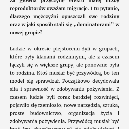
Za główna przyczynę efektu małej liczby
reproduktorów uważam migracje. I tu pytanie,
dlaczego mężczyźni opuszczali swe rodziny
oraz w jaki sposób stali się „dominatorami” w
nowej grupie?
Ludzie w okresie plejstocenu żyli w grupach,
które były klanami rodzinnymi, ale z czasem
łączyli się w większe grupy, ale ponownie była
to rodzina. Ktoś musiał być przywódcą, bo ten
model się sprawdzał. Początkowo decydowała
siła i sprawność w zdobywaniu pożywienia. Z
czasem ludzie byli coraz bardziej rozwinięci,
pojawiło się rzemiosło, nowe narzędzia, sztuka,
proste budownictwo, organizacja życia i
zdobywania pożywienia. Przywódcą musiał być