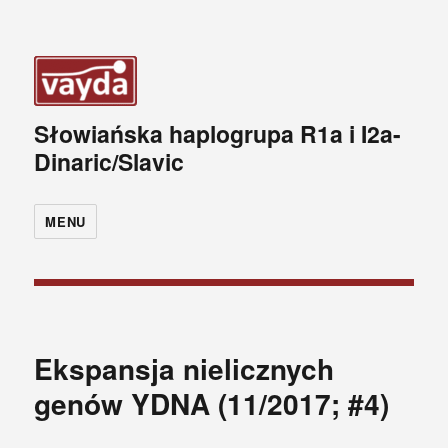
Słowiańska haplogrupa R1a i I2a-
Dinaric/Slavic
MENU
Ekspansja nielicznych
genów YDNA (11/2017; #4)