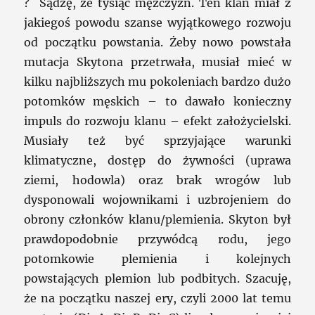
? Sądzę, że tysiąc mężczyzn. Ten klan miał z
jakiegoś powodu szanse wyjątkowego rozwoju
od początku powstania. Żeby nowo powstała
mutacja Skytona przetrwała, musiał mieć w
kilku najbliższych mu pokoleniach bardzo dużo
potomków męskich – to dawało konieczny
impuls do rozwoju klanu – efekt założycielski.
Musiały też być sprzyjające warunki
klimatyczne, dostęp do żywności (uprawa
ziemi, hodowla) oraz brak wrogów lub
dysponowali wojownikami i uzbrojeniem do
obrony członków klanu/plemienia. Skyton był
prawdopodobnie przywódcą rodu, jego
potomkowie plemienia i kolejnych
powstających plemion lub podbitych. Szacuję,
że na początku naszej ery, czyli 2000 lat temu